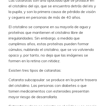
Las cataratas son una opacidad que se produce en
el cristalino del ojo, que se encuentra detrás del iris y
la pupila, y son la primera causa de pérdida de visión
y ceguera en personas de más de 40 años.
El cristalino se compone en su mayoría de agua y
proteínas que mantienen el cristalino libre de
irregularidades. Sin embargo, a medida que
cumplimos años, estas proteínas pueden formar
cúmulos, nublando el cristalino, que se va volviendo
opaco y, por tanto, no deja que las imágenes se
formen en la retina con nitidez.
Existen tres tipos de cataratas:
Catarata subcapsular: se produce en la parte trasera
del cristalino. Las personas con diabetes o que
tomen medicamentos con esteroides presentan
mayor riesgo de desarrollarla.