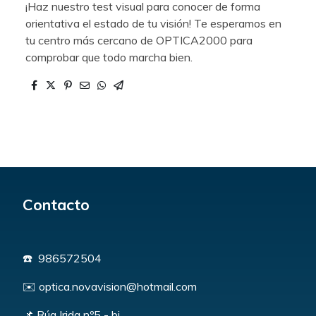
¡Haz nuestro test visual para conocer de forma
orientativa el estado de tu visión! Te esperamos en
tu centro más cercano de OPTICA2000 para
comprobar que todo marcha bien.
Contacto
☎️ 986572504
✉️ optica.novavision@hotmail.com
📌 Rúa Irida nº5 - bj