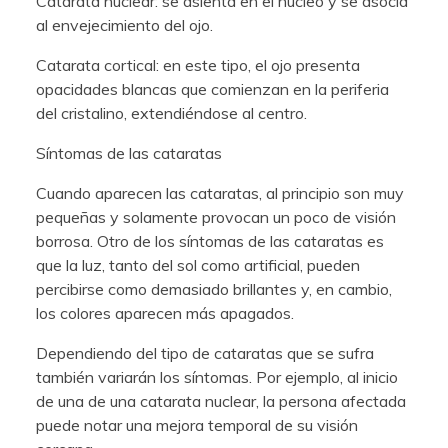
Catarata nuclear: se asienta en el núcleo y se asocia
al envejecimiento del ojo.
Catarata cortical: en este tipo, el ojo presenta
opacidades blancas que comienzan en la periferia
del cristalino, extendiéndose al centro.
Síntomas de las cataratas
Cuando aparecen las cataratas, al principio son muy
pequeñas y solamente provocan un poco de visión
borrosa. Otro de los síntomas de las cataratas es
que la luz, tanto del sol como artificial, pueden
percibirse como demasiado brillantes y, en cambio,
los colores aparecen más apagados.
Dependiendo del tipo de cataratas que se sufra
también variarán los síntomas. Por ejemplo, al inicio
de una de una catarata nuclear, la persona afectada
puede notar una mejora temporal de su visión