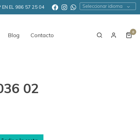
Seleccionar idioma
EN EL 986 57 25 04
0
Blog
Contacto
036 02