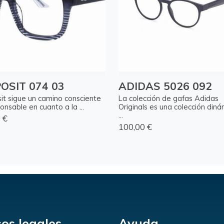
OSIT 074 03
ADIDAS 5026 092
it sigue un camino consciente
La colección de gafas Adidas
onsable en cuanto a la ...
Originals es una colección diná
...
 €
100,00 €
sos legales
Ayuda