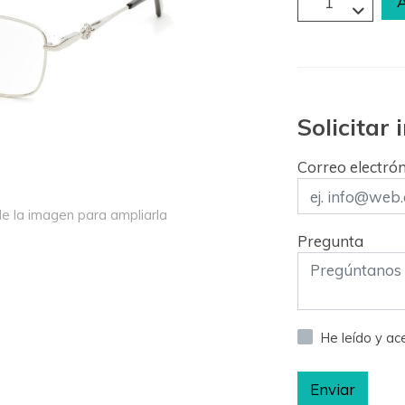
A
Solicitar
Correo electró
e la imagen para ampliarla
Pregunta
He leído y a
Enviar