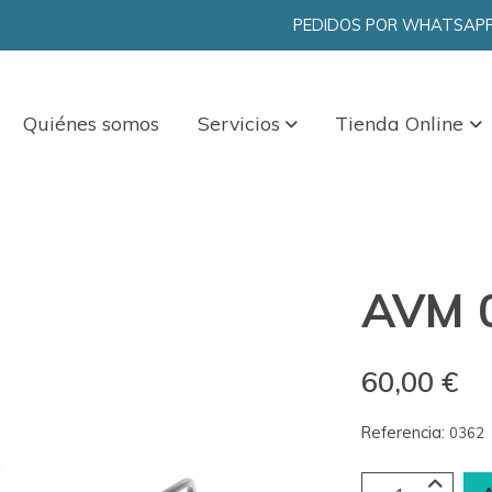
PEDIDOS POR WHATSAPP 
Quiénes somos
Servicios
Tienda Online
AVM 
60,00 €
Referencia:
0362