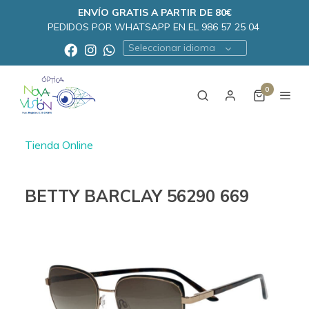
ENVÍO GRATIS A PARTIR DE 80€
PEDIDOS POR WHATSAPP EN EL 986 57 25 04
Seleccionar idioma
0
Tienda Online
BETTY BARCLAY 56290 669