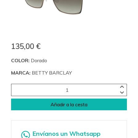
135,00 €
COLOR:
Dorado
MARCA:
BETTY BARCLAY
Añadir a la cesta
Envíanos un Whatsapp