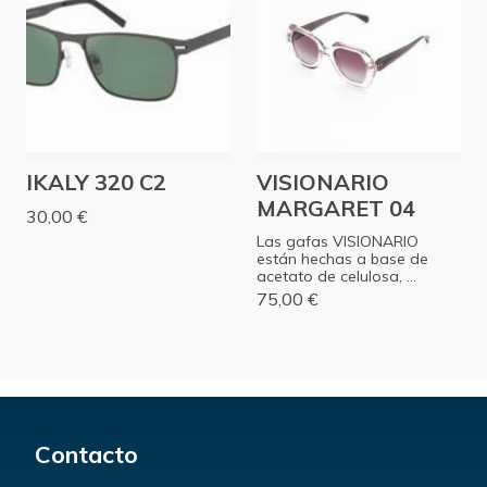
IKALY 320 C2
VISIONARIO
MARGARET 04
30,00 €
Las gafas VISIONARIO
están hechas a base de
acetato de celulosa, ...
75,00 €
Contacto