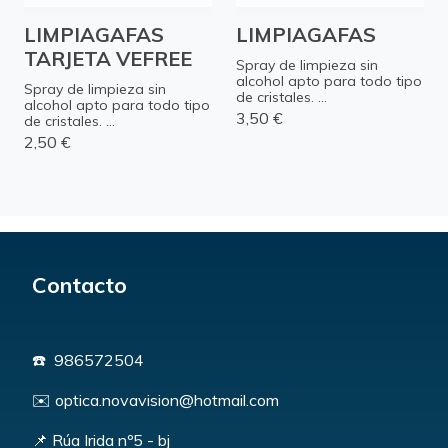
LIMPIAGAFAS
LIMPIAGAFAS
TARJETA VEFREE
Spray de limpieza sin
alcohol apto para todo tipo
Spray de limpieza sin
de cristales. ...
alcohol apto para todo tipo
3,50 €
de cristales. ...
2,50 €
Contacto
☎️ 986572504
✉️ optica.novavision@hotmail.com
📌 Rúa Irida nº5 - bj