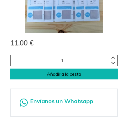
11,00 €
Añadir a la cesta
Envíanos un Whatsapp