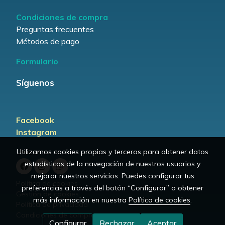
Condiciones de compra
Preguntas frecuentes
Métodos de pago
Formulario
Síguenos
Facebook
Instagram
Utilizamos cookies propias y terceros para obtener datos
estadísticos de la navegación de nuestros usuarios y
mejorar nuestros servicios. Puedes configurar tus
Política de cookies
preferencias a través del botón “Configurar” o obtener
Gestión de cookies
más información en nuestra
Política de cookies
.
Política de privacidad
Condiciones de compra
Configurar
Rechazar
Aceptar