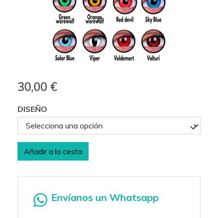
30,00 €
DISEÑO
Añadir a la cesta
Envíanos un Whatsapp