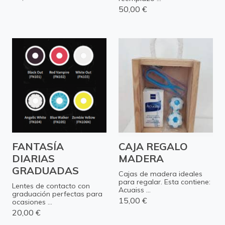
50,00 €
FANTASÍA
CAJA REGALO
DIARIAS
MADERA
GRADUADAS
Cajas de madera ideales
para regalar. Esta contiene:
Lentes de contacto con
Acuaiss ...
graduación perfectas para
15,00 €
ocasiones ...
20,00 €