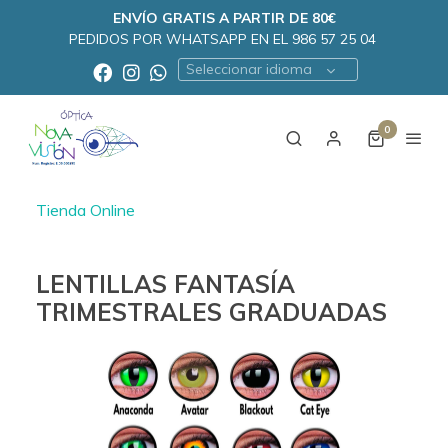
ENVÍO GRATIS A PARTIR DE 80€
PEDIDOS POR WHATSAPP EN EL 986 57 25 04
Seleccionar idioma
0
Tienda Online
LENTILLAS FANTASÍA
TRIMESTRALES GRADUADAS