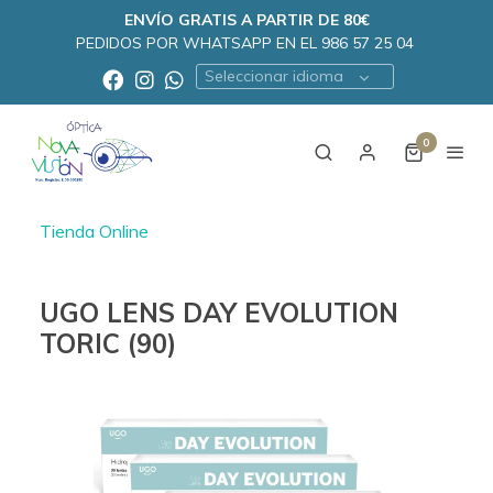
ENVÍO GRATIS A PARTIR DE 80€
PEDIDOS POR WHATSAPP EN EL 986 57 25 04
Seleccionar idioma
0
Tienda Online
UGO LENS DAY EVOLUTION
TORIC (90)