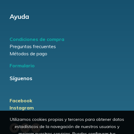
Ayuda
Condiciones de compra
Preguntas frecuentes
Métodos de pago
Formulario
Síguenos
Facebook
Instagram
Utilizamos cookies propias y terceros para obtener datos
estadísticos de la navegación de nuestros usuarios y
mejorar nuestros servicios. Puedes configurar tus