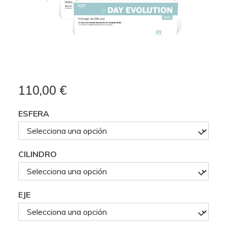
110,00 €
ESFERA
CILINDRO
EJE