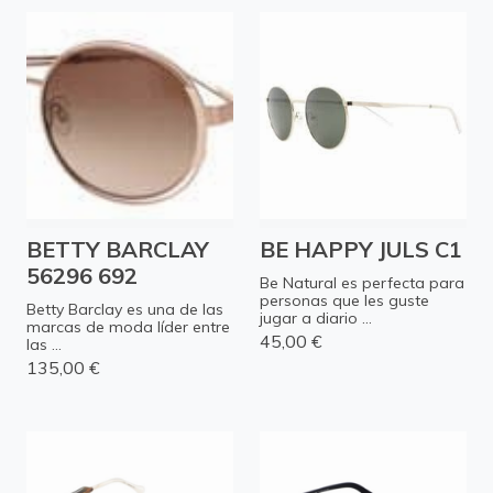
BETTY BARCLAY
BE HAPPY JULS C1
56296 692
Be Natural es perfecta para
personas que les guste
Betty Barclay es una de las
jugar a diario ...
marcas de moda líder entre
45,00 €
las ...
135,00 €