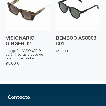
VISIONARIO
BEMBOO AS8003
GINGER 02
C01
Las gafas VISIONARIO
69,00 €
están hechas a base de
acetato de celulosa, ...
95,00 €
Contacto