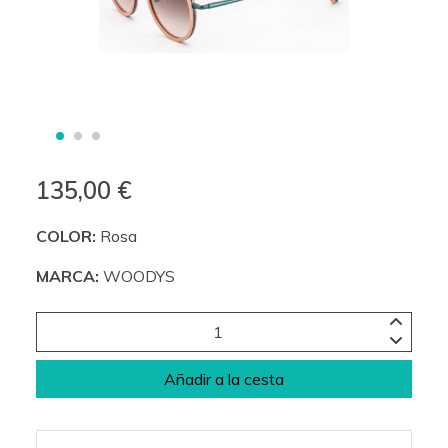
135,00 €
COLOR:
Rosa
MARCA:
WOODYS
Añadir a la cesta