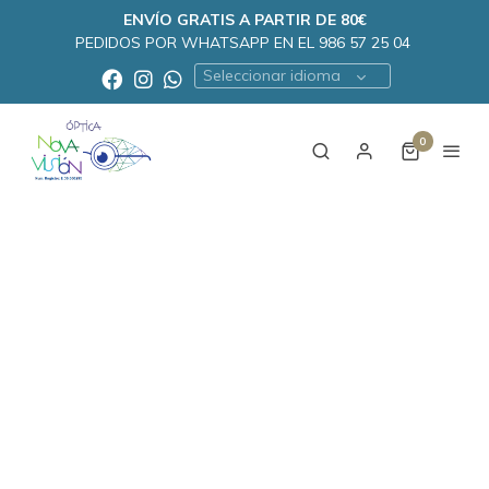
ENVÍO GRATIS A PARTIR DE 80€
PEDIDOS POR WHATSAPP EN EL 986 57 25 04
Seleccionar idioma
0